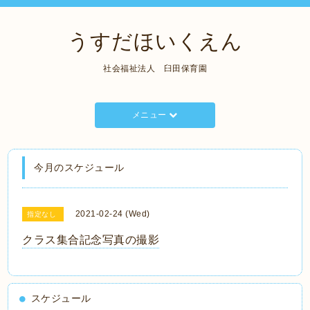
うすだほいくえん
社会福祉法人 臼田保育園
メニュー
今月のスケジュール
2021-02-24 (Wed)
指定なし
クラス集合記念写真の撮影
スケジュール