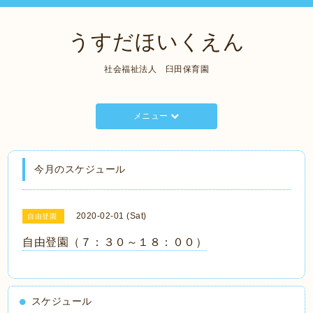
うすだほいくえん
社会福祉法人 臼田保育園
メニュー
今月のスケジュール
2020-02-01 (Sat)
自由登園
自由登園（７：３０～１８：００）
スケジュール