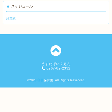
スケジュール
終業式
うすだほいくえん
0267-82-2332
©2026
臼田保育園
. All Rights Reserved.