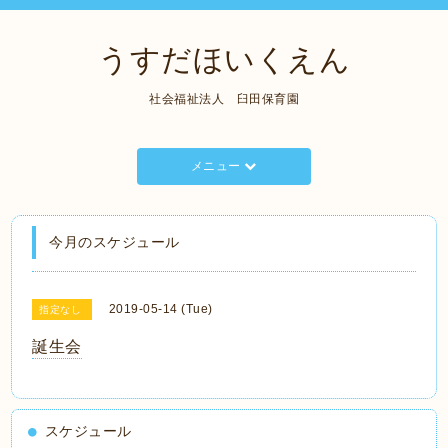
うすだほいくえん
社会福祉法人 臼田保育園
メニュー
今月のスケジュール
2019-05-14 (Tue)
指定なし
誕生会
スケジュール