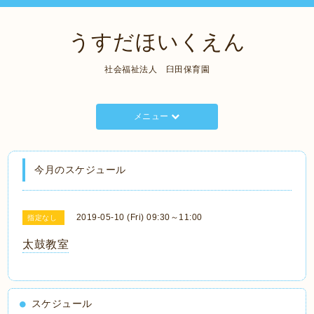
うすだほいくえん
社会福祉法人 臼田保育園
メニュー
今月のスケジュール
2019-05-10 (Fri) 09:30～11:00
指定なし
太鼓教室
スケジュール