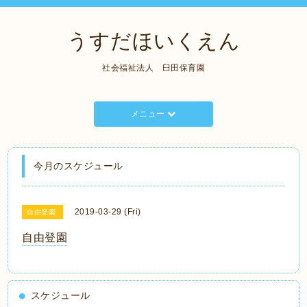
うすだほいくえん
社会福祉法人 臼田保育園
メニュー
今月のスケジュール
2019-03-29 (Fri)
自由登園
自由登園
スケジュール