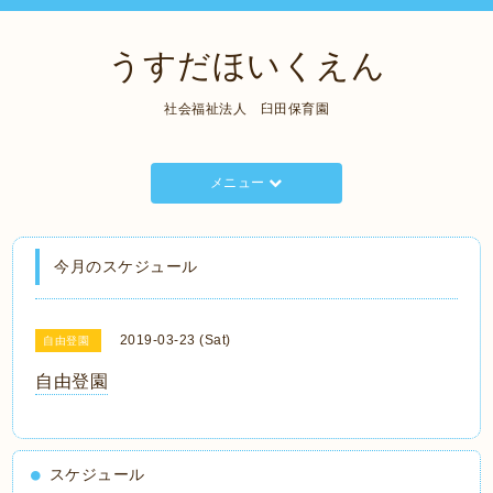
うすだほいくえん
社会福祉法人 臼田保育園
メニュー
今月のスケジュール
2019-03-23 (Sat)
自由登園
自由登園
スケジュール