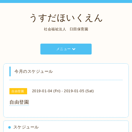
うすだほいくえん
社会福祉法人 臼田保育園
メニュー
今月のスケジュール
2019-01-04 (Fri) - 2019-01-05 (Sat)
自由登園
自由登園
スケジュール