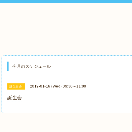
今月のスケジュール
2019-01-16 (Wed) 09:30～11:00
誕生日会
誕生会