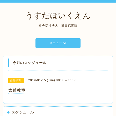
うすだほいくえん
社会福祉法人 臼田保育園
メニュー
今月のスケジュール
2019-01-15 (Tue) 09:30～11:00
自然保育
太鼓教室
スケジュール