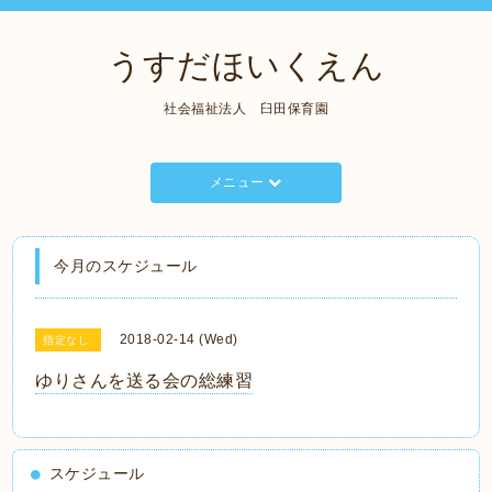
うすだほいくえん
社会福祉法人 臼田保育園
メニュー
今月のスケジュール
2018-02-14 (Wed)
指定なし
ゆりさんを送る会の総練習
スケジュール