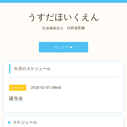
うすだほいくえん
社会福祉法人 臼田保育園
メニュー
今月のスケジュール
2018-02-07 (Wed)
誕生日会
誕生会
スケジュール