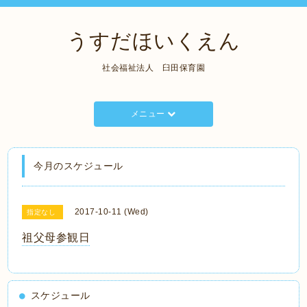
うすだほいくえん
社会福祉法人 臼田保育園
メニュー
今月のスケジュール
2017-10-11 (Wed)
指定なし
祖父母参観日
スケジュール