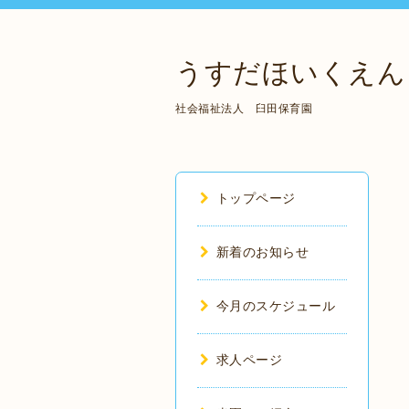
うすだほいくえん
社会福祉法人 臼田保育園
トップページ
新着のお知らせ
今月のスケジュール
求人ページ