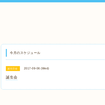
今月のスケジュール
2017-09-06 (Wed)
誕生日会
誕生会