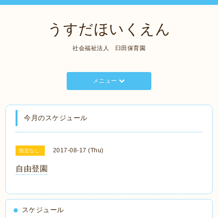
うすだほいくえん
社会福祉法人 臼田保育園
メニュー
今月のスケジュール
2017-08-17 (Thu)
指定なし
自由登園
スケジュール