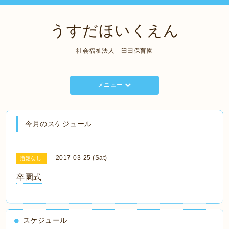
うすだほいくえん
社会福祉法人 臼田保育園
メニュー
今月のスケジュール
2017-03-25 (Sat)
指定なし
卒園式
スケジュール