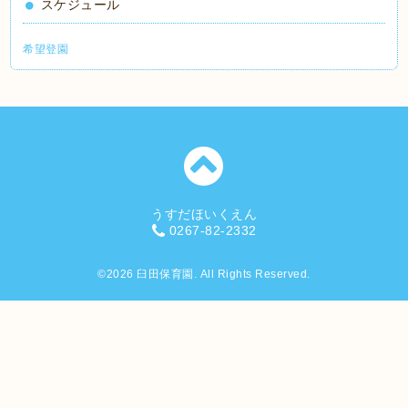
スケジュール
希望登園
うすだほいくえん
0267-82-2332
©2026
臼田保育園
. All Rights Reserved.