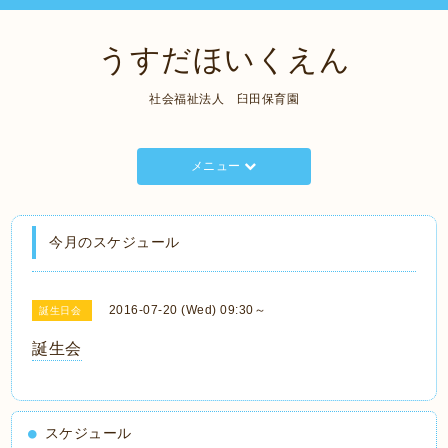
うすだほいくえん
社会福祉法人 臼田保育園
メニュー
今月のスケジュール
2016-07-20 (Wed) 09:30～
誕生日会
誕生会
スケジュール