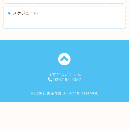
スケジュール
うすだほいくえん
0267-82-2332
©2026
臼田保育園
. All Rights Reserved.