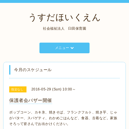
うすだほいくえん
社会福祉法人 臼田保育園
メニュー
今月のスケジュール
2016-05-29 (Sun) 10:00～
指定なし
保護者会バザー開催
ポップコーン、カキ氷、焼きそば、フランクフルト、焼き芋、じゃ
がバター、スパゲティ、わかめごはんなど、食器、古着など。家族
そろって皆さんでお出かけください。