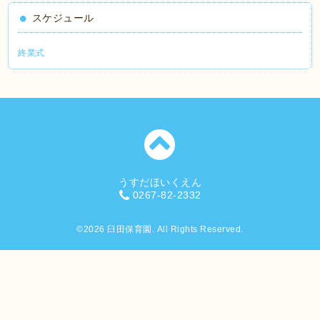
スケジュール
終業式
うすだほいくえん
0267-82-2332
©2026
臼田保育園
. All Rights Reserved.