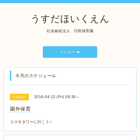
うすだほいくえん
社会福祉法人 臼田保育園
メニュー
今月のスケジュール
2016-04-22 (Fri) 09:30～
自然保育
園外保育
コスモタワーに行こう！