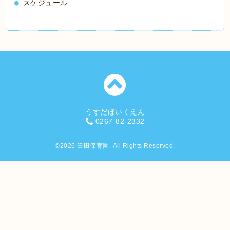
スケジュール
うすだほいくえん
0267-82-2332
©2026
臼田保育園
. All Rights Reserved.