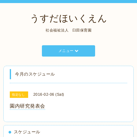
うすだほいくえん
社会福祉法人 臼田保育園
メニュー
今月のスケジュール
2016-02-06 (Sat)
指定なし
園内研究発表会
スケジュール