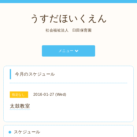
うすだほいくえん
社会福祉法人 臼田保育園
メニュー
今月のスケジュール
2016-01-27 (Wed)
指定なし
太鼓教室
スケジュール