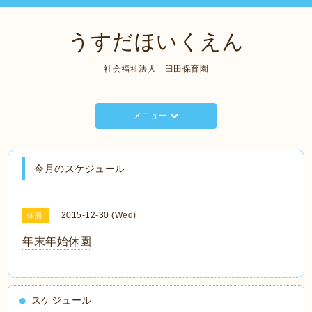
うすだほいくえん
社会福祉法人 臼田保育園
メニュー
今月のスケジュール
2015-12-30 (Wed)
休園
年末年始休園
スケジュール