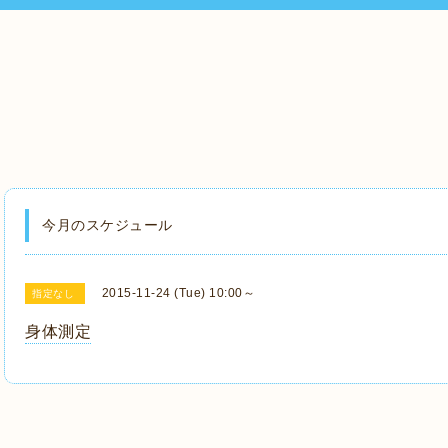
今月のスケジュール
2015-11-24 (Tue) 10:00～
指定なし
身体測定