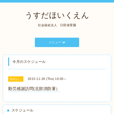
うすだほいくえん
社会福祉法人 臼田保育園
メニュー
今月のスケジュール
2015-11-26 (Thu) 10:00～
指定なし
勤労感謝訪問(北部消防署）
スケジュール