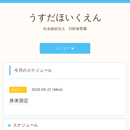
うすだほいくえん
社会福祉法人 臼田保育園
メニュー
今月のスケジュール
2024-05-27 (Mon)
指定なし
身体測定
スケジュール