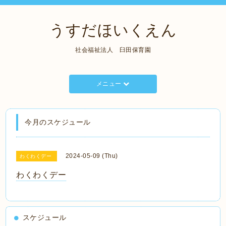
うすだほいくえん
社会福祉法人 臼田保育園
メニュー
今月のスケジュール
2024-05-09 (Thu)
わくわくデー
わくわくデー
スケジュール