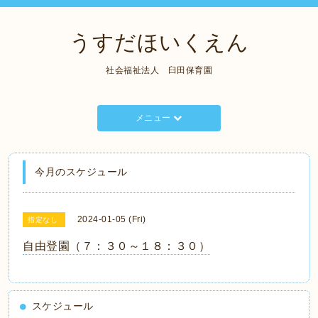
うすだほいくえん
社会福祉法人 臼田保育園
メニュー
今月のスケジュール
2024-01-05 (Fri)
指定なし
自由登園（７：３０～１８：３０）
スケジュール