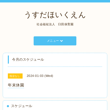
うすだほいくえん
社会福祉法人 臼田保育園
メニュー
今月のスケジュール
2024-01-03 (Wed)
指定なし
年末休園
スケジュール