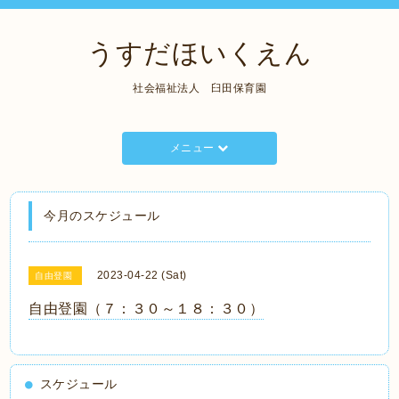
うすだほいくえん
社会福祉法人 臼田保育園
メニュー
今月のスケジュール
2023-04-22 (Sat)
自由登園
自由登園（７：３０～１８：３０）
スケジュール