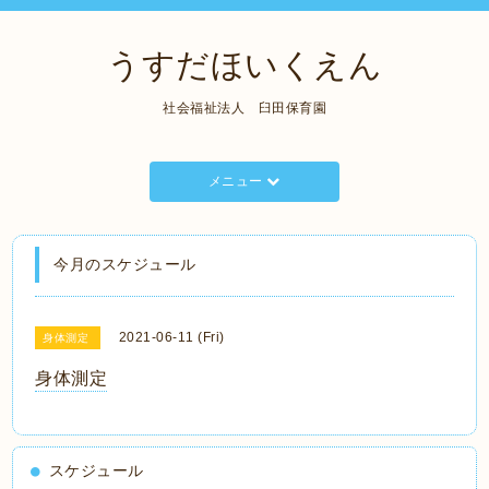
うすだほいくえん
社会福祉法人 臼田保育園
メニュー
今月のスケジュール
2021-06-11 (Fri)
身体測定
身体測定
スケジュール