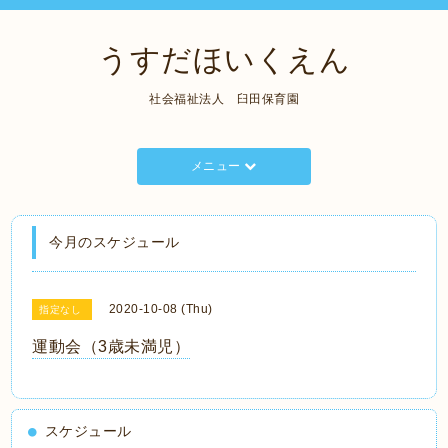
うすだほいくえん
社会福祉法人 臼田保育園
メニュー
今月のスケジュール
2020-10-08 (Thu)
指定なし
運動会（3歳未満児）
スケジュール