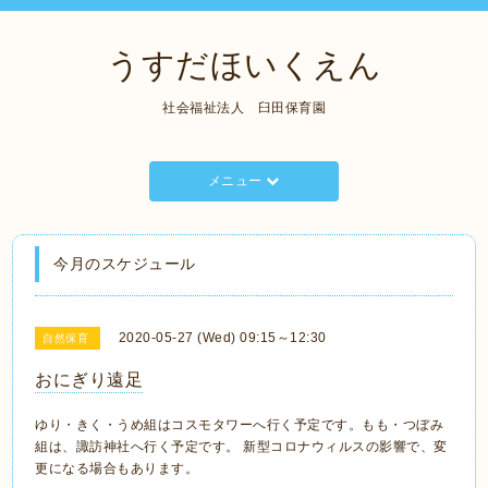
うすだほいくえん
社会福祉法人 臼田保育園
メニュー
今月のスケジュール
2020-05-27 (Wed) 09:15～12:30
自然保育
おにぎり遠足
ゆり・きく・うめ組はコスモタワーへ行く予定です。もも・つぼみ
組は、諏訪神社へ行く予定です。 新型コロナウィルスの影響で、変
更になる場合もあります。