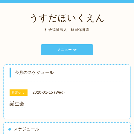
うすだほいくえん
社会福祉法人 臼田保育園
メニュー
今月のスケジュール
2020-01-15 (Wed)
指定なし
誕生会
スケジュール