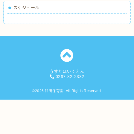
スケジュール
うすだほいくえん
0267-82-2332
©2026
臼田保育園
. All Rights Reserved.