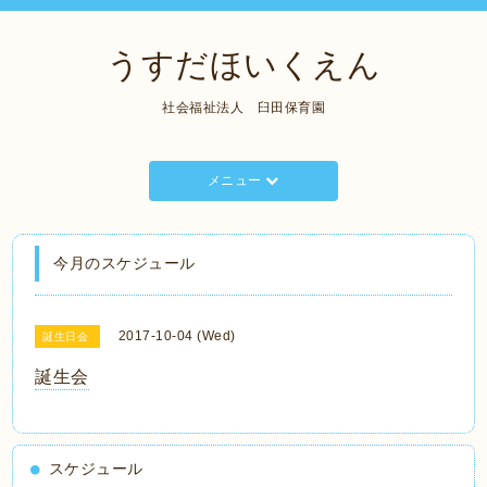
うすだほいくえん
社会福祉法人 臼田保育園
メニュー
今月のスケジュール
2017-10-04 (Wed)
誕生日会
誕生会
スケジュール