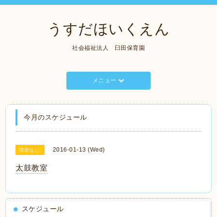
うすだほいくえん
社会福祉法人 臼田保育園
メニュー
今月のスケジュール
2016-01-13 (Wed)
指定なし
太鼓教室
スケジュール